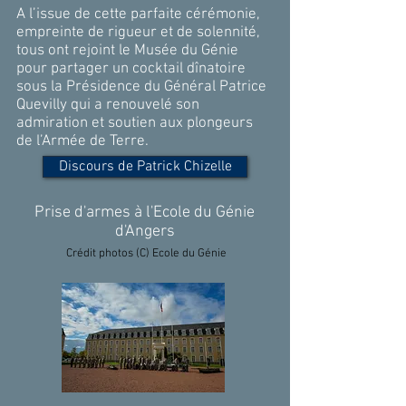
A l’issue de cette parfaite cérémonie,
empreinte de rigueur et de solennité,
tous ont rejoint le Musée du Génie
pour partager un cocktail dînatoire
sous la Présidence du Général Patrice
Quevilly qui a renouvelé son
admiration et soutien aux plongeurs
de l’Armée de Terre.
Discours de Patrick Chizelle
Prise d'armes à l'Ecole du Génie
d'Angers
Crédit photos (C) Ecole du Génie