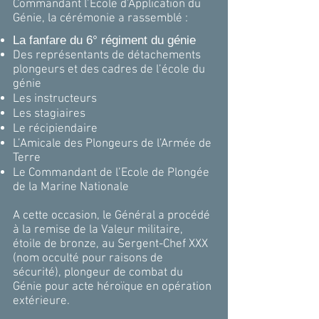
Commandant l’Ecole d’Application du
Génie, l
a cérémonie a rassemblé :
La fanfare du 6° régiment du génie
Des représentants de détachements
plongeurs et des cadres de l’école du
génie
Les instructeurs
Les stagiaires
Le récipiendaire
L’Amicale des Plongeurs de l’Armée de
Terre
Le Commandant de l’Ecole de Plongée
de la Marine Nationale
A cette occasion, le Général a procédé
à la remise de la Valeur militaire,
étoile de bronze, au Sergent-Chef XXX
(nom occulté pour raisons de
sécurité), plongeur de combat du
Génie pour acte héroïque en opération
extérieure.