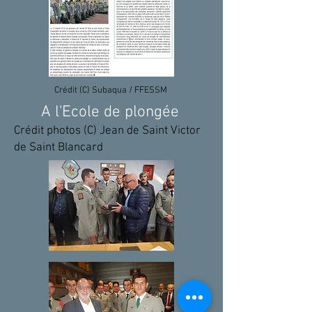
Crédit (C) Subaqua / FFESSM
A l'Ecole de plongée
Crédit photos (C) Jean de Saint Victor
de Saint Blancard