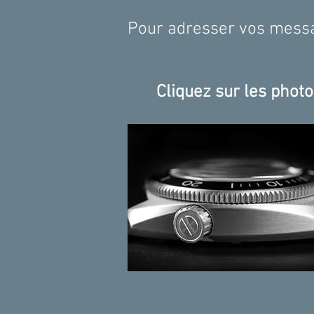
Pour adresser vos messa
Cliquez sur les photo