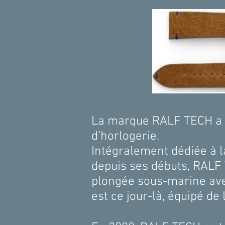
La marque RALF TECH a é
d’horlogerie.
Intégralement dédiée à l
depuis ses débuts, RALF 
plongée sous-marine ave
est ce jour-là, équipé d