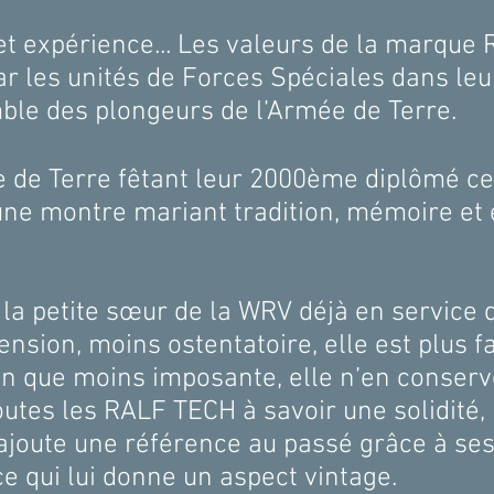
et expérience... Les valeurs de la marque 
r les unités de Forces Spéciales dans le
ble des plongeurs de l’Armée de Terre.
 de Terre fêtant leur 2000ème diplômé cet
ne montre mariant tradition, mémoire et ef
 la petite sœur de la WRV déjà en service 
sion, moins ostentatoire, elle est plus fa
ien que moins imposante, elle n’en conser
outes les RALF TECH à savoir une solidité,
e y ajoute une référence au passé grâce à s
e qui lui donne un aspect vintage.