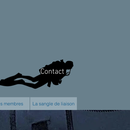
Contact
s membres
La sangle de liaison