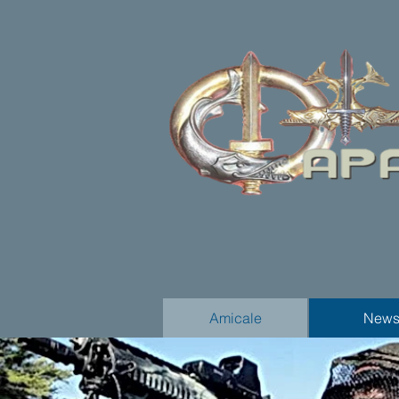
Amicale
New