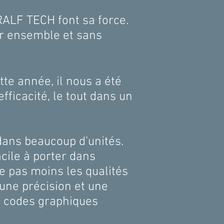
R
ALF TECH font sa force.
ur ensemble et sans
te année, il nous a été
ficacité, le tout dans un
dans beaucoup d’unités.
cile à porter dans
ve pas moins les qualités
 une précision et une
es codes graphiques