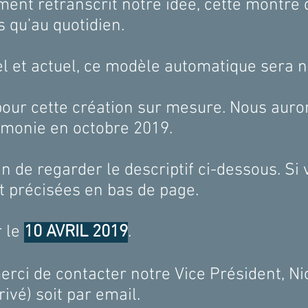
ent retranscrit notre idée, cette montre 
es qu’au quotidien.
el et actuel, ce modèle automatique se
 pour cette création sur mesure. Nous auro
 cérémonie en octobre 2019.
n de regarder le descriptif ci-dessous. Si
ont précisées en bas de page.
r le
10 AVRIL 2019
.
erci de contacter notre Vice Président, Nic
vé) soit par email.