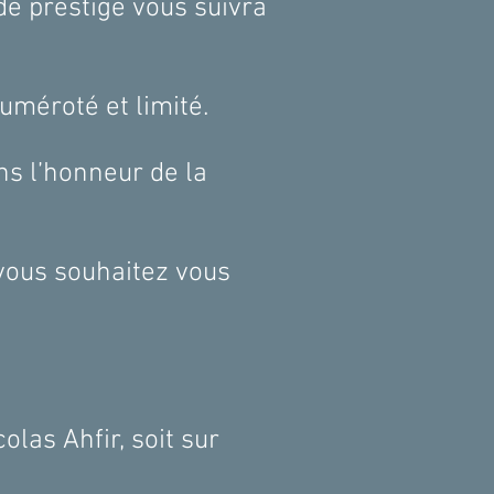
de prestige vous suivra
ra numéroté et limité.
ns l’honneur de la
 vous souhaitez vous
olas Ahfir, soit sur