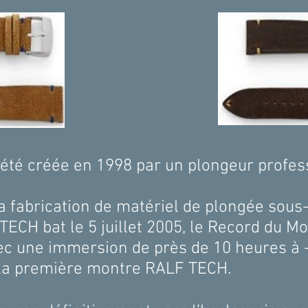
té créée en 1998 par un plongeur profes
a fabrication de matériel de plongée sou
TECH bat le 5 juillet 2005, le Record du 
c une immersion de près de 10 heures à 
e la première montre RALF TECH.