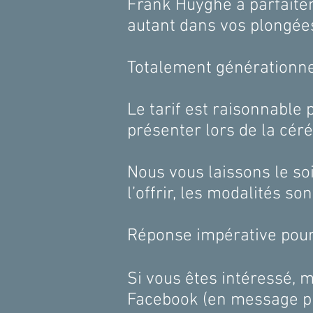
Frank Huyghe a parfaitem
autant dans vos plongé
Totalement générationn
Le tarif est raisonnable
présenter lors de la
Nous vous laissons le soi
l’offrir, les modalités s
Réponse impérative pou
Si vous êtes intéressé, m
Facebook (en message pri