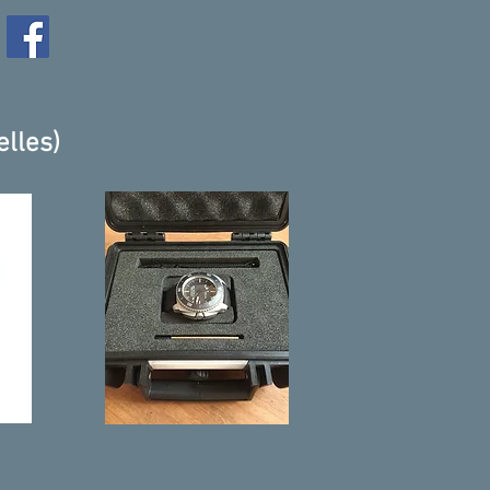
elles)