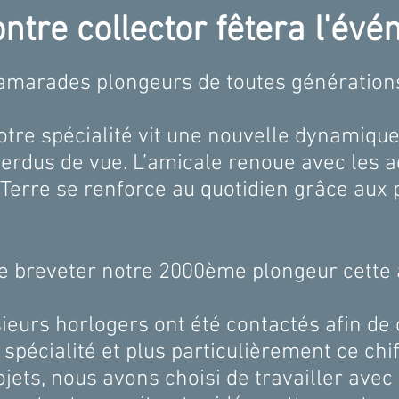
tre collector fêtera l'év
amarades plongeurs de toutes génération
otre spécialité vit une nouvelle dynamiq
erdus de vue. L’amicale renoue avec les act
Terre se renforce au quotidien grâce aux
de breveter notre 2000ème plongeur cett
sieurs horlogers ont été contactés afin d
 spécialité et plus particulièrement ce ch
ojets, nous avons choisi de travailler ave