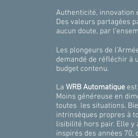
Authenticité, innovation 
Des valeurs partagées pa
aucun doute, par l’ensem
Les plongeurs de l’Armée
demandé de réfléchir à u
budget contenu.
La
WRB Automatique
est
Moins généreuse en dimen
toutes les situations. B
intrinsèques propres à t
lisibilité hors pair. Ell
inspirés des années 70, c