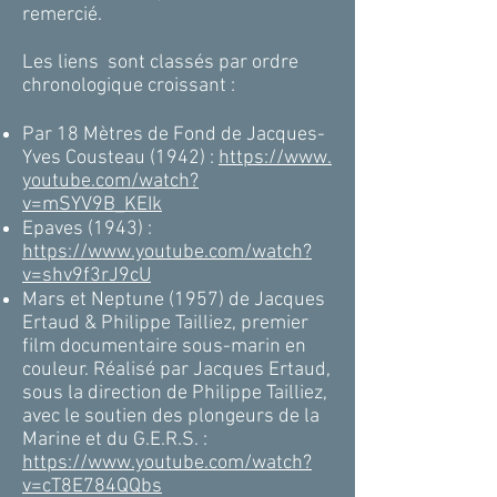
remercié.
Les liens sont classés par ordre
chronologique croissant :
Par 18 Mètres de Fond de Jacques-
Yves Cousteau (1942) :
https://www.
youtube.com/watch?
v=mSYV9B_KEIk
Epaves (1943) :
https://www.youtube.com/watch?
v=shv9f3rJ9cU
Mars et Neptune (1957) de Jacques
Ertaud & Philippe Tailliez, premier
film documentaire sous-marin en
couleur. Réalisé par Jacques Ertaud,
sous la direction de Philippe Tailliez,
avec le soutien des plongeurs de la
Marine et du G.E.R.S. :
https://www.youtube.com/watch?
v=cT8E784QQbs