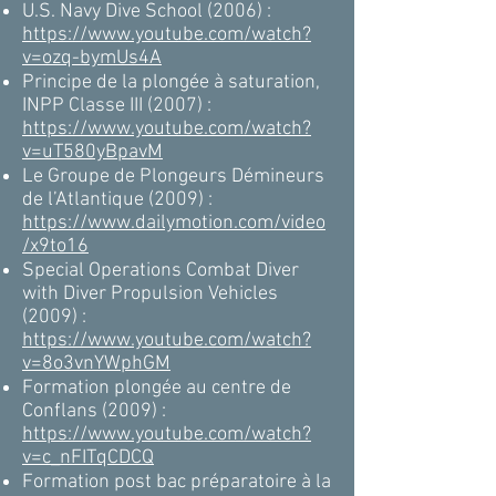
U.S. Navy Dive School (2006) :
https://www.youtube.com/watch?
v=ozq-bymUs4A
Principe de la plongée à saturation,
INPP Classe III (2007) :
https://www.youtube.com/watch?
v=uT580yBpavM
Le Groupe de Plongeurs Démineurs
de l’Atlantique (2009) :
https://www.dailymotion.com/video
/x9to16
Special Operations Combat Diver
with Diver Propulsion Vehicles
(2009) :
https://www.youtube.com/watch?
v=8o3vnYWphGM
Formation plongée au centre de
Conflans (2009) :
https://www.youtube.com/watch?
v=c_nFITqCDCQ
Formation post bac préparatoire à la