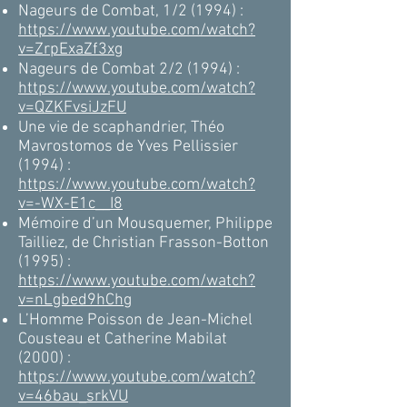
Nageurs de Combat, 1/2 (1994) :
https://www.youtube.com/watch?
v=ZrpExaZf3xg
Nageurs de Combat 2/2 (1994) :
https://www.youtube.com/watch?
v=QZKFvsiJzFU
Une vie de scaphandrier, Théo
Mavrostomos de Yves Pellissier
(1994) :
https://www.youtube.com/watch?
v=-WX-E1c__I8
Mémoire d’un Mousquemer, Philippe
Tailliez, de Christian Frasson-Botton
(1995) :
https://www.youtube.com/watch?
v=nLgbed9hChg
L’Homme Poisson de Jean-Michel
Cousteau et Catherine Mabilat
(2000) :
https://www.youtube.com/watch?
v=46bau_srkVU