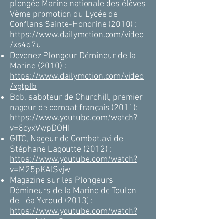
plongée Marine nationale des élèves
Vème promotion du Lycée de
Conflans Sainte-Honorine (2010) :
https://www.dailymotion.com/video
/xs4d7u
Devenez Plongeur Démineur de la
Marine (2010) :
https://www.dailymotion.com/video
/xgtplb
Bob, saboteur de Churchill, premier
nageur de combat français (2011):
https://www.youtube.com/watch?
v=8cyxVwpDOHI
GITC, Nageur de Combat.avi de
Stéphane Lagoutte (2012) :
https://www.youtube.com/watch?
v=M25pKAISvjw
Magazine sur les Plongeurs
Démineurs de la Marine de Toulon
de Léa Yvroud (2013) :
https://www.youtube.com/watch?