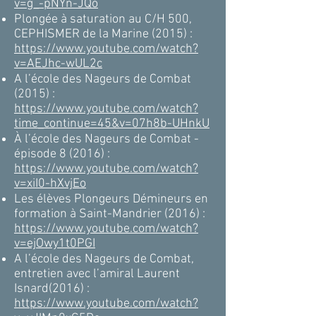
v=g_-pNYn-JQo
Plongée à saturation au C/H 500,
CEPHISMER de la Marine (2015) :
https://www.youtube.com/watch?
v=AEJhc-wUL2c
A l’école des Nageurs de Combat
(2015) :
https://www.youtube.com/watch?
time_continue=45&v=07h8b-UHnkU
À l’école des Nageurs de Combat -
épisode 8 (2016) :
https://www.youtube.com/watch?
v=xiI0-hXvjEo
Les élèves Plongeurs Démineurs en
formation à Saint-Mandrier (2016) :
https://www.youtube.com/watch?
v=ejOwy1t0PGI
A l’école des Nageurs de Combat,
entretien avec l’amiral Laurent
Isnard(2016) :
https://www.youtube.com/watch?