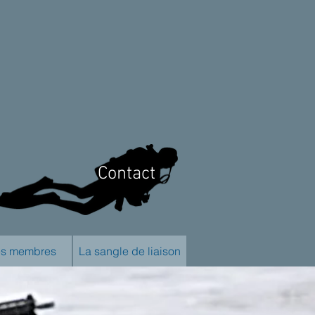
Contact
s membres
La sangle de liaison